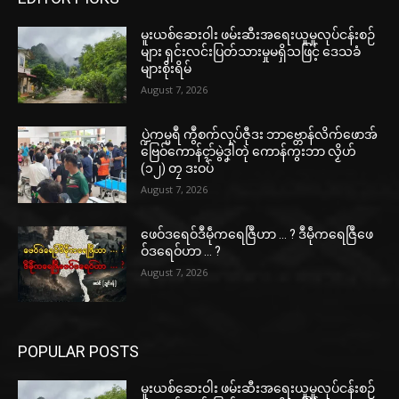
မူးယစ်ဆေးဝါး ဖမ်းဆီးအရေးယူမှုလုပ်ငန်းစဉ်
များ ရှင်းလင်းပြတ်သားမှုမရှိသဖြင့် ဒေသခံ
များစိုးရိမ်
August 7, 2026
ပ္ဍဲကမ္မရဳ ကွဳစက်လုပ်ဇီုဒး ဘာဗ္တောန်လိက်ဖောအ်
ဗြေဝ်ကောန်ၚာ်မွဲဒၞါဲတုဲ ကောန်ကွးဘာ လၟိဟ်
(၁၂) တၠ ဒးဝပ်
August 7, 2026
ဖေဝ်ဒရေဝ်ဒဳမဵုကရေဇြဳဟာ … ? ဒဳမဵုကရေဇြဳဖေ
ဝ်ဒရေဝ်ဟာ … ?
August 7, 2026
POPULAR POSTS
မူးယစ်ဆေးဝါး ဖမ်းဆီးအရေးယူမှုလုပ်ငန်းစဉ်