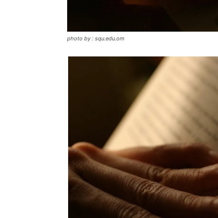
photo by : squ.edu.om