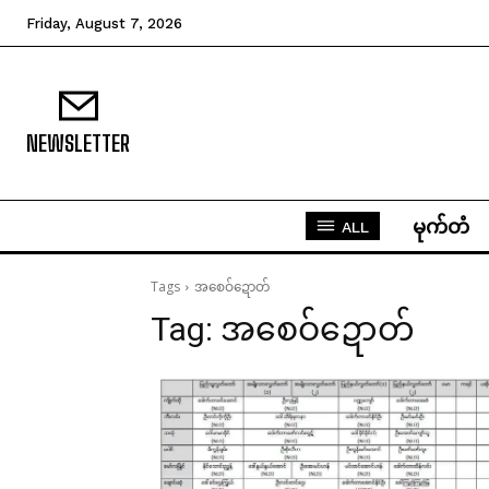
Friday, August 7, 2026
NEWSLETTER
မုက်တံ
ALL
Tags
အစေဝ်ဍောတ်
Tag:
အစေဝ်ဍောတ်