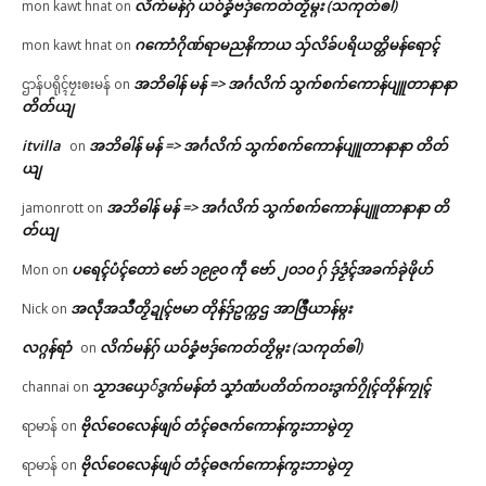
လိက်မန်ဂှ် ယဝ်ခၞံဗဒှ်ကေတ်တၟိမ္ဂး (သကုတ်ၜါ)
mon kawt hnat
on
ဂကောံဂိုဏ်ရာမညနိကာယ သှ်လိခ်ပရိယတ္တိမန်ရောၚ်
mon kawt hnat
on
အဘိဓါန် မန် => အၚ်္ဂလိက် သွက်စက်ကောန်ပျူတာနာနာ
ဌာန်ပရိုၚ်ဗၠးၜးမန်
on
တိတ်ယျ
itvilla
အဘိဓါန် မန် => အၚ်္ဂလိက် သွက်စက်ကောန်ပျူတာနာနာ တိတ်
on
ယျ
အဘိဓါန် မန် => အၚ်္ဂလိက် သွက်စက်ကောန်ပျူတာနာနာ တိ
jamonrott
on
တ်ယျ
ပရေၚ်ပံၚ်တောဲ ဗော် ၁၉၉၀ ကဵု ဗော် ၂၀၁၀ ဂှ် ဒှ်ဒၟံၚ်အခက်ခုဲဖိုဟ်
Mon
on
အလဵုအသဳတၟိဍုၚ်ဗမာ တိုန်ဒှ်ဥက္ကဌ အာဇြဳယာန်မ္ဂး
Nick
on
လဂ္ဂန်ရာံ
လိက်မန်ဂှ် ယဝ်ခၞံဗဒှ်ကေတ်တၟိမ္ဂး (သကုတ်ၜါ)
on
သၟာဒယှေ်ဒွက်မန်တံ သၞာံဏံပတိတ်ကဝးဒွက်ဂၠိုၚ်တိုန်ကၠုၚ်
channai
on
ဗိုလ်ဝေလေန်ဖျဝ် တံၚ်ဓဇက်ကောန်ကွးဘာမွဲတၠ
ရာမာန်
on
ဗိုလ်ဝေလေန်ဖျဝ် တံၚ်ဓဇက်ကောန်ကွးဘာမွဲတၠ
ရာမာန်
on