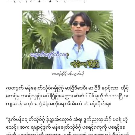
ကောန်သၟိၚ် မန်ချေတ်သဵု
ကဝးဒွက် မန်ချေတ်သိုဝ်ဂမၠိုၚ်ဂှ် မာဇြဳဒဳဒေဝဳ၊ မာဇြဳဒဳ ချာၚ်ဏာ၊ ထိုၚ်
တေၚ်မှ ဘဝၚ်သၠုၚ်၊ ပေဲါပြိုၚ်မေတ္တာ၊ စာ်စာ်ပါ်ပါ်၊ မုဟိုတ်ဒဿဂြဳ ဒး
ကျဆာန် ကေုာံ ကၠေံမံၚ်အလဵုရော မိအီဆာဲ တံ မဒှ်အိုတ်ရ။
“ဒွက်မန်ချေတ်သိုဝ်ဂှ် ဒှ်သ္ကအ်လ္ၚောဝ် အဲရ၊ ဒွက်ညးတၞဟ်ဂှ် ပရေံ ဟွံ
သေၚ်။ ဆဂး ရမျာၚ်ဒွက် မန်ချေတ်သိုဝ်ဂှ် ပရေၚ်ဂကူကီု ပရေၚ်ခေ
တ်ကီု ပရေၚ်ဆာန်ကီု အာစာချူဒွက် တၠဂုဏ် ကန္တာဇၞူမာန် စဳဇန်လဝ်