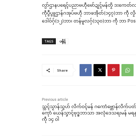
လ္ပာ်ဌာနပရေၚ်ပညာဗဟဵုဗော်ဍုၚ်မန်တၟိ ဒးကေတ်လျိုၚ်ဂှ
ကဵုပွဳပွူဌာန်ဂအုပ်ဗဟဵု ဘာဖအိုတ်(၁၄၇)ဘာ ကဵု လၟိ
ဒေါဝ်ဂှ်(၁၂)ဘာ၊ တန်မူလဂှ်(၁၃၀)ဘာ ကဵု ဘာ Poste
TAGS
ပရိုၚ်
Share
Previous article
သ္ဘၚ်သၟာန်သွဟ် လိက်ဝၚ်မန် ဂကောံဗ္တောန်လိက်ပတ
ကေုာံ ယေန်သၞာၚ်ဗုဒ္ဓဘာသာ အလုံဒေသရးမန် မရန
ကဵု ၁၄ ဝါ