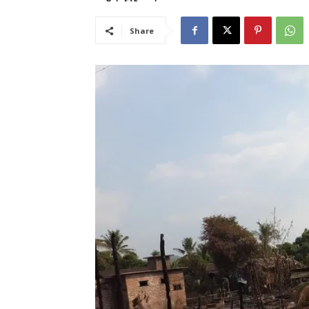
Share