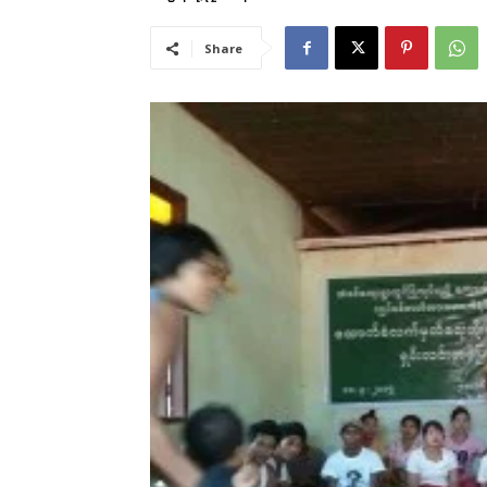
Share