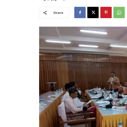
Share