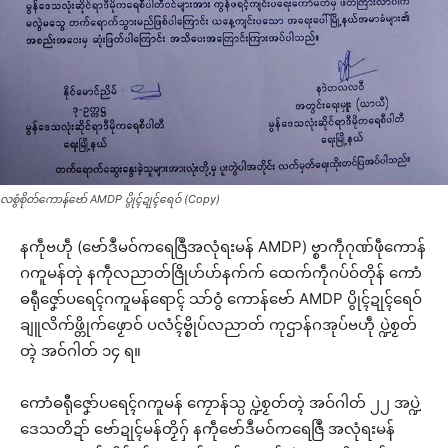
လစွံစိုတ်ကောန်ဗော် AMDP ပွိုၚ်ဍုၚ်ရေဝ် (Copy)
နကဵုဗဟဵု (ဗော်ဒဳမဝ်ကရေဇြဳအလုံရးမန် AMDP) ဗ္စာကဵုဂုဏ်ဖဵုကောန်
ဂကူမန်တုဲ နကဵုလညာတ်ဇြိုဟ်ဟ်နက်က် ထေက်ကဵုဂပ်ဝ်တိုန် ကောံ
ဓရီုဇၞော်ပရေၚ်ဂကူမန်ရောၚ် သာ်ဝွံ ကောန်ဗော် AMDP ပွိုၚ်ဍုၚ်ရေဝ်
ချူလိက်ဖ္တိုက်ဖၟောဝ် ပလံၚ်ဗ္စိုပ်လညာတ် ကုဌာန်ဂအုပ်ဗဟဵု ပ္ဍဲစၟတ်
တ္ၚဲ အဝ်ဂါတ် ၁၄ ရ။
ကောံဓရီုဇၞော်ပရေၚ်ဂကူမန် ကၠောန်သ္ပ ပ္ဍဲစၟတ်တ္ၚဲ အဝ်ဂါတ် ၂၂ အပ္ဍဲ
ဒေသတိဍာ် ဗော်ဍုၚ်မန်တၟိဂှ် နကဵုဗော်ဒဳမဝ်ကရေဇြဳ အလုံရးမန်