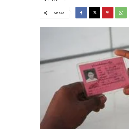
Share