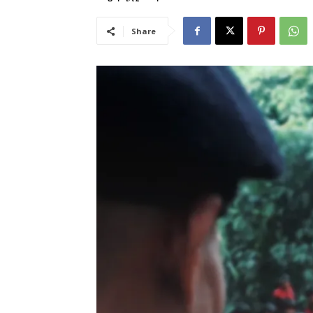
Share