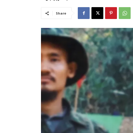
Share