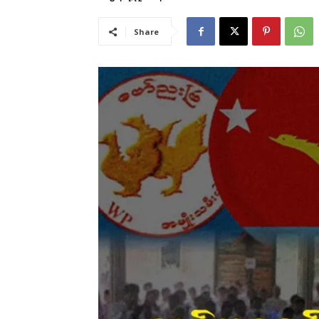
Share