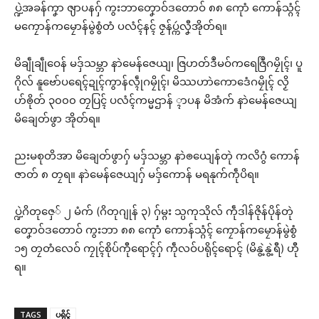
ပ္ဍဲအခန်ကၞာ ၛာပနဂှ် ကွးဘာတၞောဝ်ဒတောဝ် ၈၈ ကေုာံ ကောန်သ္ဂံၚ်
မကၠောန်ကမၠောန်မွဲစွံတံ ပလံၚ်နၚ် ဇၟန်ပ္ကဴလၞီအိုတ်ရ။
မိချဵုချဵုဝေန် မဒှ်သမ္ဘာ နာဲမေန်ဇေယျ၊ ဇြဟတ်ဒဳမဝ်ကရေဇြဳဂမၠိုၚ်၊ ပူ
ဂိုလ် နူဗော်ပရေၚ်ဍုၚ်ကွာန်လ္ၚဵုဂမၠိုၚ်၊ မိဿဟာဲကောဒေံဂမၠိုၚ် လၟိ
ဟ်ၜိုတ် ၃၀၀၀ တၠပြၚ် ပလံၚ်ကမ္မဌာန် ္ၚာပန မိအံက် နာဲမေန်ဇေယျ
မိချေတ်ဖွာ အိုတ်ရ။
ညးမစုတိအာ မိချေတ်ဖွာဂှ် မဒှ်သမ္ဘာ နာဲၜယျေန်တုဲ ကလိဂွံ ကောန်
ဇာတ် ၈ တၠရ။ နာဲမေန်ဇေယျဂှ် မဒှ်ကောန် မရနုက်ကဵုပိရ။
ပ္ဍဲဂိတုဇှေ် ၂ မံက် (ဂိတုဂျုန် ၃) ဂှ်မ္ဂး သ္ပကုသိုလ် ကဵုဒါန်ဇိုန်ပိုန်တုဲ
တၞောဝ်ဒတောဝ် ကွးဘာ ၈၈ ကေုာံ ကောန်သ္ဂံၚ် ကၠောန်ကမၠောန်မွဲစွံ
၁၅ တၠတံလေဝ် ကၠုၚ်စိုပ်ကီုရောၚ်ဂှ် ကဵုလဝ်ပရိုၚ်ရောၚ် (မိနွဲ့နွဲ့ရီ) ဟီု
ရ။
TAGS
ပရိုၚ်