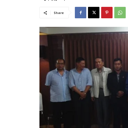
Share