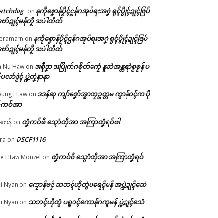
atchdog
နကဵုစၞောန်ပၟိၚ်ဌန်ဂအုပ်ရးအဂၞဲ ရုၚ်ပွိုၚ်ဍုၚ်ဇြပ်
on
ဗော်ဍုၚ်မန်တၟိ ဒးပဲါတိတ်
နကဵုစၞောန်ပၟိၚ်ဌန်ဂအုပ်ရးအဂၞဲ ရုၚ်ပွိုၚ်ဍုၚ်ဇြပ်
eramarn
on
ဗော်ဍုၚ်မန်တၟိ ဒးပဲါတိတ်
ဒးစဵုဒၞာ ဒးပြိုက်ဂစိုတ်ကၠေံ နူဘဲအန္တရာဲစၟစၟန် ပ
a Nu Haw
on
ုၚ်
ုပလာ်ဒၟံၚ် ပ္ဍဲတၞံနာနာ
်
ဒဒန်ဆု ကျာ်ဇၞော်အ္စာတၠဥတ္တမ ကွာန်ဝၚ်က ပို
ung Htaw
on
်ကဝ်အာ
တၞံကဝ်ဖီ သ္ဂောံတဵုအာ အကြာတၞံရဝ်ဗါ
ဲဆာန်
on
DSCF1116
ra
on
တၞံကဝ်ဖီ သ္ဂောံတဵုအာ အကြာတၞံရဝ်
e Htaw Monzel
on
ကၠောန်ဗဒှ် သဘၚ်ဟီုတွံပရေၚ်မန် အပ္ဍဲဍုၚ်သေံ
i Nyan
on
သဘၚ်ဟီုတွံ ပရူဝၚ်ကောန်ဂကူမန် ပ္ဍဲဍုၚ်သေံ
i Nyan
on