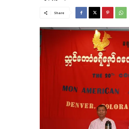
Share