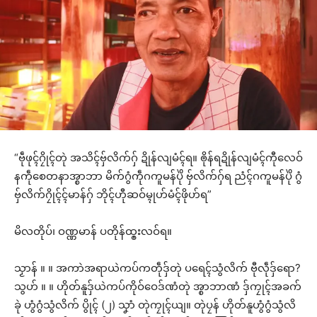
“ဗဵုဖုၚ်ဂၠိုၚ်တုဲ အသိၚ်ဗှ်လိက်ဂှ် ဍိုန်လျမံၚ်ရ။ ၜိုန်ရဍိုန်လျမံၚ်ကီုလေဝ်
နကဵုစေတနာအ္စာဘာ မိက်ဂွံကဵုဂကူမန်ပိုဲ ဗှ်လိက်ဂှ်ရ ညံၚ်ဂကူမန်ပိုဲ ဂွံ
ဗှ်လိက်ဂၠိုၚ်ၚ်မာန်ဂှ် ဘိုၚ်ဟီုဆဝ်မ္ၚုဟ်မံၚ်ဖိုဟ်ရ”
မိလတိုပ်၊ ဝဏ္ဏမာန် ပတိုန်ထ္ၜးလဝ်ရ။
သၟာန် ။ ။ အကာဲအရာယဲကပ်ကတဵုဒှ်တုဲ ပရေၚ်သွံလိက် ဗီုလဵုဒှ်ရော?
သွဟ် ။ ။ ဟိုတ်နူဒှ်ယဲကပ်ကိုဝ်ဝေဒ်ဏံတုဲ အ္စာဘာဏံ ဒှ်ကၠုၚ်အခက်
ခုဲ ဟွံဂွံသွံလိက် ပွိုၚ် (၂) သၞာံ တုဲကၠုၚ်ယျ။ တုဲပၠန် ဟိုတ်နူဟွံဂွံသွံလိ