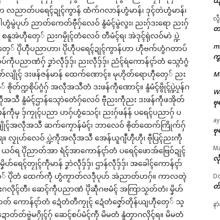
ယ
လညာတ်ပရေၚ်ဍုၚ်ကွာန် ထံက်ဂလာန်ဟွံမာန်၊ ဒုၚ်တဲဟွံမာန်၊
လွ
ဟွံမွဲပုဟ် ညာတ်ကေတ်ဗီုဂှ်လေဝ် နွံမံၚ်မွဲလွး၊ ညးဂှ်ဒးရော ညးဂှ်
တ
အဲဟီုတှေ် ညးဂမၠိုၚ်တံလေဝ် တီမံၚ်ရ၊ အဲဒုၚ်ရုဲလဝ်မာဲ ပ္ဍဲ
m
ုတှေ် ပိုဲဟီုပညာဟာ၊ ပိုဲဟီုပရေၚ်ဍုၚ်ကွာန်ဟာ ဟီုဗက်ဟွံဂတာပ်
ကွ
ဌာန်ပရိုၚ်ဗၠးၜးမန်
ံဂှ် ဒၞာဲလဵုဒှ်ဒှ်၊ ညးလဵုဒှ်ဒှ်၊ ညံၚ်ရဴကောန်ၚာ်တံ သ္ဂောံဂွံ
ျိုၚ် ဒးဖန်ဇန်မာန် ထေက်ဏောၚ်။ မုဟိုတ်ရောဟီုတှေ် ညး
M
ရုဲစှ်
ၜိုတ်က္ဍစိုပ်ဂွံဂှ် အလဵုအသဳတံ ဒးဖန်ကဵုဏောၚ်။ နွံမံၚ်ဗွိုၚ်ပ္ဍဲပၠန်ဂ
W
ဳ နွံမံၚ်ဌာန်သ္ၚောဲတေံဂှ်လေဝ် ဗီုညးကဵုညး ဒးဖန်ကဵုဖအိုတ်
ဗု
ုမှ ဒှ်ကၠုၚ်ပညာ ဟဂှ်ဟွံသေၚ်၊ ညးဂှ်ဖန်န် ပရေၚ်ပညာဂှ် ပ
ပရိုၚ်လက္ကရဴအိုတ်
ay
်အလဵုအသဳ ဆက်ကၠောန်မံၚ်၊ ဘာလေဝ် ၜိုတ်ထေက်ကြိုက်ဂှ်
ဗု
🏛 လညာတ်ပါ်ပဲါ
ရ။ လၟုဟ်လေဝ် ပ္ဍဲကဵုအလဵုအသဳ အေန်ယူဂျဳဟီုဟီု၊ ဗီုပြၚ်ညးကဵု
M
ွဲသာ် ယဝ်ရ ပိုဲညာတ်အာ ရံၚ်အာကောန်ၚာ်တံ ပရေၚ်ဖောအ်ဗြေဝ်ဍုၚ်
လီ
ညးဒါန်လိက်
ဟ်ရေၚ်တၠုၚ်ကဵုမာန် ဒၞာဲလဵုဒှ်ဒှ်၊ ဌာန်လဵုဒှ်ဒှ်၊ အခေါၚ်ကောန်ၚာ်
ေ် ပိုဲတံ ထေက်ကဵု ဟွံကၟာတ်လဒဵုပုဟ် အဲညာတ်ဟဂှ်။ ကာလတ္ၚဲ
Do
ဗွဳဒဳယဵု
တ
 ညးဂလိုၚ်တီ၊ ဆေၚ်ကဵုပညာဏံ ပိုဲဆဵုဂဗမံၚ် အကြာသၟတ်တံ၊ မၞိဟ်
ated
တ် ကောန်ၚာ်တံ ဍေံတံတီကၠုၚ် ဍေံတံဇၞော်တိုန်ယျဟီုတှေ် သ္
နာ
ကေတ်အဆက်
တ်ဗွဲမဂၠိုၚ်ဂှ် ဆေၚ်စပ်မံၚ်ကဵု မိမတံ နွံတၟာဂလိုၚ်ရ။ မိမတံ