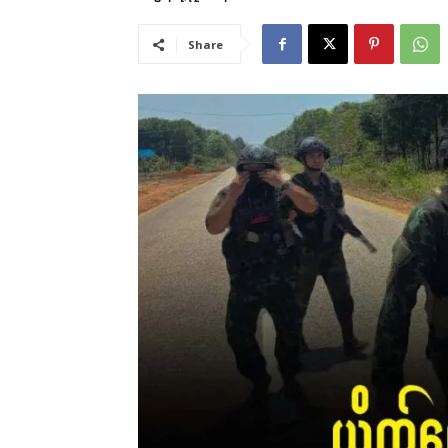
Share