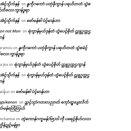
ဲအံၚ်သိုက်နန်
နူကဵုဂကောံ ပတုဲဖဵုကွာန် ပရဟိတတံ သွံစ
on
ၚ်တိဗလး ကွာန်ဒူရာ
ဲအံၚ်သိုက်နန်
ဗော်မန်ၜါ ပံၚ်မာန်ဟာ
on
on not Mon
ရဲကွာန်မုဟ်ဒုန်တံ ဟွံပေၚ်စိုတ် လ္တူဥက္ကဌ
on
ာန်
နူကဵုဂကောံ ပတုဲဖဵုကွာန် ပရဟိတတံ သွံစမံၚ်
aramou
on
ဗလး ကွာန်ဒူရာ
ရဲကွာန်မုဟ်ဒုန်တံ ဟွံပေၚ်စိုတ် လ္တူဥက္ကဌကွာန်
a Jea
on
ဲအံၚ်သိုက်နန်
ရဲကွာန်မုဟ်ဒုန်တံ ဟွံပေၚ်စိုတ် လ္တူဥက္ကဌ
on
ာန်
ဗော်မန်ၜါ ပံၚ်မာန်ဟာ
မာန်ယ
on
ngsikenon
သ္ဘၚ်သၠာဲဂတးလညာတ် ကေုာံထ္ၜးပျးလိက်
on
တ်မန်တြေံတြဟ်
တ္ၚဲကောန်ဂကူမန်(၆၅)ဝါ ကဵု ပရေၚ်ၜိုဟ်လလ
nchannai
on
ကၟိန်ဍုၚ်မန်ဗၟာ