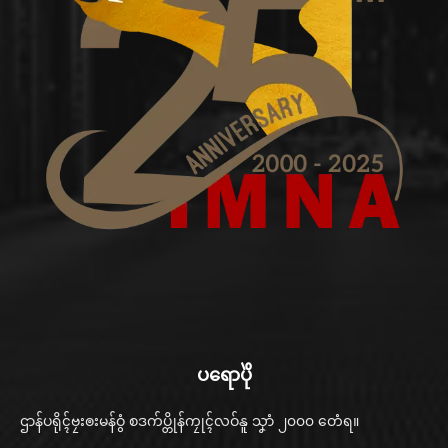
ပရောပိုဲ
ဌာန်ပရိုၚ်ဗၠးၜးမန်ဝွံ စဒက်ပ္တိုန်ကၠုၚ်လဝ်နူ သၞာံ ၂၀၀၀ တေံရ။