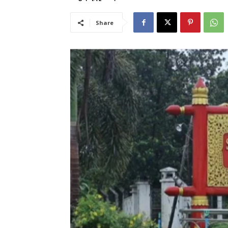
Share