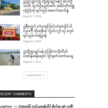
ပ္ဍဲပွိုင်ဍုင်လ္ၚဵု တွဵုရးဍုင်မန်ဂှ် ထပ်ကဵု
သတိ သွက်ဂွံဒ္ဂေတ်ဗက် အမိင်တိတ်ဗ္တံ
ဟွံဂွံဂှ်တုဲ ရပ်ကၠုင်အဆက်ဆက်နွံ
August 7, 2026
ပ္ဍဲၜဳက္လေင် ဒေံဒုအကြာပ်ဒပ်ဗၠာဲသၟိင်ပါ
လုပ်ကီု သီုဖအိုတ် သၟတ် (၇) တၠ ဒးဒုင်
ရပ်သ္ပကောန်ပၞာန်
August 6, 2026
ပ္ဍဲတွဵုရးဍုင်မန် သြောံကသီုတိတ်
အောန်မာန်ရောင် သၟာဗ္ၚတံ တော်ခယျ
August 5, 2026
Load more
RECENT COMMENTS
ungthaw
ဂွံအခေါၚ် တၚ်ယၟုမန်ဟီုဂှ် ၜိုတ်ဆ နာဲ၊ ဣစဳ၊
on