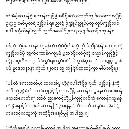
ကျာ်စာၚ်ဍေဝ် ကွာန်ပ္ၚ ဒၞာဲမစွံလဝ် ဒၠိုၚ်ဇုတ်ညးရ။
နာဲအံၚ်ထောန်ဝွံ လောန်ကၠုၚ်မွဲအခိၚ်တေံ ကေတ်ကၠုၚ်လဝ်တာလျိုၚ်
ဥက္ကဌ ဗော်ပၠတရဴ ဍုၚ်မန်ရ။ ညးဝွံ ဒှ်က္ဍိုပ်သ္ကိုပ်မွဲတၠ လုပ်ကၠုၚ်လဝ်
ပေဲါဗတိုက်ရပ်လွဟ် သွက်အခေါၚ်ဗၠးၜး ညးဍုၚ်ကွာန်ဂကူမန်ရ။
ရန်တၟံ ညံၚ်ကောန်ဂကူမန်တံ ဟွံဂွံဝိုတ်ကၠေံ က္ဍိုပ်သ္ကိုပ်မန် ကေၚ်ဒတုဲ
ကၠုၚ်လဝ်ဖဵု သွက်ကောန်ဂကူမန် မွဲအခိၚ်တေံဂှ်တုဲ ကၠောန်ကၠုၚ်ဒၟံၚ်
တ္ၚဲညးစုတိအာ ဇၟာပ်ပ်သၞာံရ။ သၞာံဏံဂှ် ရဲကွာန်ပ္ၚ ကေုာံ ညးဍုၚ်ကွာန်
မန် နူဒေသနာနာ လၟိဟ် (၂၀၀) တၠ တိုန်စိုပ်သဘၚ်ကၞာ ဖါပ်သၚ်ရ။
“မန်တံ ဒကးတိတ်မ္ဂး ဆလအ်မှ ဟွံဂွံပေဲါအံၚ်ဇၞးပုဟ်၊ ဍုၚ်မန် နွံကဵု
အဝဵု ညံၚ်ဂွံမံက်ဂတဝ်ကၠုၚ်ဂှ် ဒှ်တာလျိုၚ် ကောန်ဂကူမန်တံ ဒးဂစာန်
ကေတ်ကေတ်ရ” သာ်ဝွံ ညးကေၚ်ဟီုဗ္ကန်ကၠုၚ်လဝ်ကဵု ကောန်ဂကူမန်
တံ နွံရောၚ်ဂှ် ညးမဒှ်ကောန်တြံု မရနုက်ကဵု တတိယ နာဲတေန်အံၚ်
ကလေၚ်လဴထ္ၜးကဵု အတိုၚ်အရေဝ်ဗ္ကန် အပါညးရ။
“ဟိုတ်နူချပ်ဂွံ ဂလာန်ဗကာန် အပါတုဲ အဃောဗော်မန်ၜါဗော် ဒကး