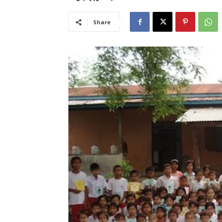
Share