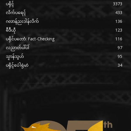
ပရိုၚ်
3373
လိက်ပရေၚ်
433
ဂလာန်ညးဒါန်လိက်
136
ဗဳဒဳယဵု
123
ပရိုင်ပတောံ: Fact-Checking
116
လညာတ်ပါ်ပါဲ
97
သၟာန်သွဟ်
95
ပရိုၚ်ပေဲါရုဲမာဲ
34