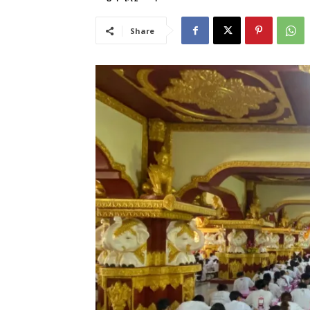
Share