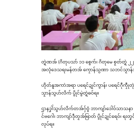
တ္ရဲဏအ် (ဂိတုပသာ် ၁၁ စွေက်၊ ဂိတုမေ စၟတ်တ္ရဲ ၂၂
အလုံဒေသရးမန်တအ် ကၠောန်သ္ပဏာ သဘင်သၟာန်သွဟ
ဟိုတ်နူအကာဲအရာ ပရေင်ဍုင်ကွာန်၊ ပရေင်ဂီုကၠီုတု
သၟာန်သွဟ်လိက် ပွိုင်မွဲတ္ရဲဓဝ်ရ။
ဌာနဒၞါဲသွဟ်လိက်တအ်ဂှ်ဝွံ ဘာကျာ်ဒေါဝ်သာသနာ
င်ဗဂေါ၊ ဘာကျာ်ဒဵုတၟအ်ဗြာတ် ပွိုင်ဍုင်ရေဝ်၊ ရးတၞ
လုပ်ရ။