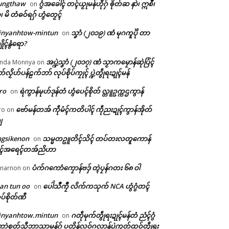
ungthaw
ဂွံအခေါၚ် တၚ်ယၟုမန်ဟီုဂှ် ၜိုတ်ဆ နာဲ၊ ဣစဳ၊
on
ံ၊ မိ တံဓဝ်ရဂှ် ဟွံတၟေၚ်
inyanhtow-mintun
သၞာံ (၂၀၁၉) ဏံ မုဂကူပိုဲ တာ
on
ိုၚ်နွံရော?
အပ္ဍဲသၞာံ (၂၀၁၇) ဏံ သၟာကမၠောန်ဆုဲပြံၚ်
nda Monnya
on
တ်လၟိဟ်ပန်ဠက်ဘာ် လုပ်စိုပ်ကၠုၚ် ပ္ဍဲတွဵုရးဍုၚ်မန်
ro
ရဲကွာန်မုဟ်ဒုန်တံ ဟွံပေၚ်စိုတ် လ္တူဥက္ကဌကွာန်
on
ဗော်မန်တအ် ကဵုမံၚ်ကတိပါၚ် ကဵုညးဍုၚ်ကွာန်အိုတ်
ro
on
ျ
ngsikenon
သမ္မတဥူတိၚ်သိၚ် တပ်တးလတူကောန်
on
ုၚ်အရေၚ်တအ်ညိဟာ
ပံက်ဂကောံကၠောန်ဗဒှ် တ္ၚဲပၠန်ဂတး ၆၈ ဝါ
narnon
on
an tun oo
ပေါဲသဳကၠဳ လိက်ကသုက် NCA ဟွံဂွံတၚ်
on
ပ်စိုတ်ဏီ
inyanhtow.mintun
ဂတဵုမုက်တွဵုရးဍုၚ်မန်တံ ညံၚ်ဂွံ
on
ာဲစုတ်သီုဘာသာမန်ဂှ် ပတိုန်လဝ်ဂလာန်ပ္ဍဲကၠတ်ထဝ်တွဵုရး