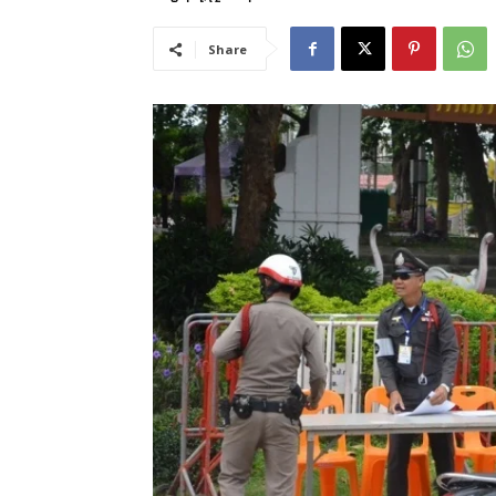
Share