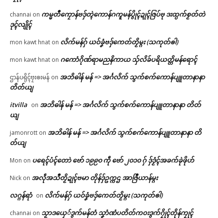
ကမ္မတဳကၠောန်ဗဒှ်တ္ၚဲကောန်ဂကူမန်ပွိုၚ်ဍုၚ်ဇြပ်ဗု ဒးထ္ပက်စၟတ်တဲ
channai
on
ဒုၚ်လျိုၚ်
လိက်မန်ဂှ် ယဝ်ခၞံဗဒှ်ကေတ်တၟိမ္ဂး (သကုတ်ၜါ)
mon kawt hnat
on
ဂကောံဂိုဏ်ရာမညနိကာယ သှ်လိခ်ပရိယတ္တိမန်ရောၚ်
mon kawt hnat
on
အဘိဓါန် မန် => အၚ်္ဂလိက် သွက်စက်ကောန်ပျူတာနာနာ
ဌာန်ပရိုၚ်ဗၠးၜးမန်
on
တိတ်ယျ
itvilla
အဘိဓါန် မန် => အၚ်္ဂလိက် သွက်စက်ကောန်ပျူတာနာနာ တိတ်
on
ယျ
အဘိဓါန် မန် => အၚ်္ဂလိက် သွက်စက်ကောန်ပျူတာနာနာ တိ
jamonrott
on
တ်ယျ
ပရေၚ်ပံၚ်တောဲ ဗော် ၁၉၉၀ ကဵု ဗော် ၂၀၁၀ ဂှ် ဒှ်ဒၟံၚ်အခက်ခုဲဖိုဟ်
Mon
on
အလဵုအသဳတၟိဍုၚ်ဗမာ တိုန်ဒှ်ဥက္ကဌ အာဇြဳယာန်မ္ဂး
Nick
on
လဂ္ဂန်ရာံ
လိက်မန်ဂှ် ယဝ်ခၞံဗဒှ်ကေတ်တၟိမ္ဂး (သကုတ်ၜါ)
on
သၟာဒယှေ်ဒွက်မန်တံ သၞာံဏံပတိတ်ကဝးဒွက်ဂၠိုၚ်တိုန်ကၠုၚ်
channai
on