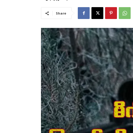
Share