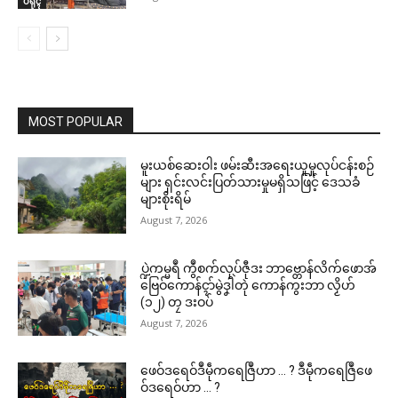
ပရိုၚ်
MOST POPULAR
မူးယစ်ဆေးဝါး ဖမ်းဆီးအရေးယူမှုလုပ်ငန်းစဉ်
များ ရှင်းလင်းပြတ်သားမှုမရှိသဖြင့် ဒေသခံ
များစိုးရိမ်
August 7, 2026
ပ္ဍဲကမ္မရဳ ကွဳစက်လုပ်ဇီုဒး ဘာဗ္တောန်လိက်ဖောအ်
ဗြေဝ်ကောန်ၚာ်မွဲဒၞါဲတုဲ ကောန်ကွးဘာ လၟိဟ်
(၁၂) တၠ ဒးဝပ်
August 7, 2026
ဖေဝ်ဒရေဝ်ဒဳမဵုကရေဇြဳဟာ … ? ဒဳမဵုကရေဇြဳဖေ
ဝ်ဒရေဝ်ဟာ … ?