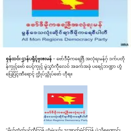
စၠန်ထဝ်၊ ဌာန်ပရိုၚ်ဗၠးၜးမန်
– ဗော်ဒဳမဵုကရေဇြဳ အလုံရးမန်ဂှ် ဒက်ပတို
န်ကၠုၚ်ဗော် ပေၚ်ကၠုၚ် မွဲသၞာံကီုလေဝ် အခက်အခုဲ ပရေၚ်ဘဏ္ဍာ ဟွံ
ပြေပြံၚ်ဏီရောၚ် က္ဍိုပ်သ္ကိုပ်ဗော် ဟီုရ။
“မၞိဟ်ထံက်ပၚ်ကဵုသြန် ဟွံမွဲပုဟ်၊ ဒးအာတ်မံၚ်သြန် ပ္ဍဲသ္ၚိရဏောၚ်၊