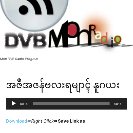
Mon DVB Radio Program
အဇဳအဇန်ဗလးရမျာၚ် နူဂယး
A
00:00
00:00
u
d
Download
=>Right Click
=>Save Link as
i
o