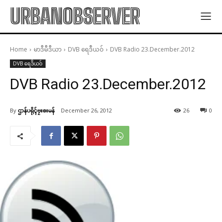
URBANOBSERVER
Home
မာဒဳမဳဒဳယာ
DVB ရေဒဳယဝ်
DVB Radio 23.December.2012
DVB ရေဒဳယဝ်
DVB Radio 23.December.2012
By
ဌာန်ပရိုၚ်ဗၠးၜးမန်
December 26, 2012
26
0