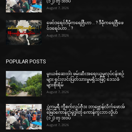
(၁၂) တၠ ဒးဝပ်
August 7, 2026
ဖေဝ်ဒရေဝ်ဒဳမဵုကရေဇြဳဟာ … ? ဒဳမဵုကရေဇြဳဖေ
ဝ်ဒရေဝ်ဟာ … ?
August 7, 2026
POPULAR POSTS
မူးယစ်ဆေးဝါး ဖမ်းဆီးအရေးယူမှုလုပ်ငန်းစဉ်
များ ရှင်းလင်းပြတ်သားမှုမရှိသဖြင့် ဒေသခံ
များစိုးရိမ်
August 7, 2026
ပ္ဍဲကမ္မရဳ ကွဳစက်လုပ်ဇီုဒး ဘာဗ္တောန်လိက်ဖောအ်
ဗြေဝ်ကောန်ၚာ်မွဲဒၞါဲတုဲ ကောန်ကွးဘာ လၟိဟ်
(၁၂) တၠ ဒးဝပ်
August 7, 2026