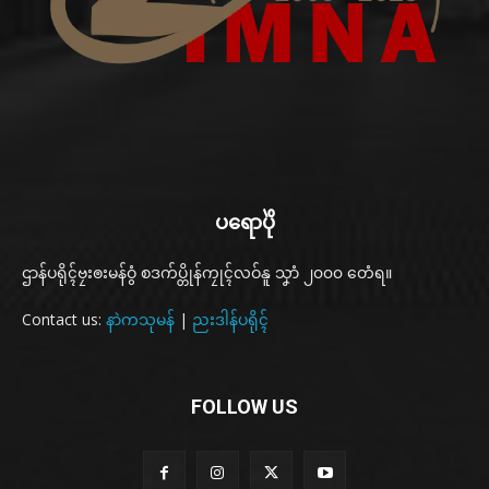
ပရောပိုဲ
ဌာန်ပရိုၚ်ဗၠးၜးမန်ဝွံ စဒက်ပ္တိုန်ကၠုၚ်လဝ်နူ သၞာံ ၂၀၀၀ တေံရ။
Contact us:
နာဲကသုမန်
|
ညးဒါန်ပရိုၚ်
FOLLOW US