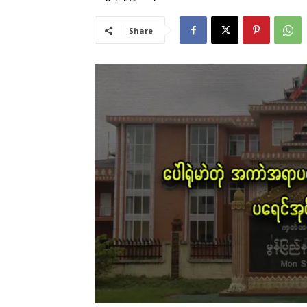
Share