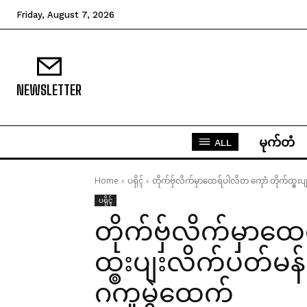
Friday, August 7, 2026
NEWSLETTER
မုက်တံ
ALL
Home
ပရိုၚ်
တိုက်ဗှ်လိက်မှာထေရ်ပါလိတ ကေုာံ တိုက်ထ္ၜးပျ
ပရိုၚ်
တိုက်ဗှ်လိက်မှာထေ
ထ္ၜးပျးလိက်ပတ်မန်ဂှ
ဂကူမွဲထေက်