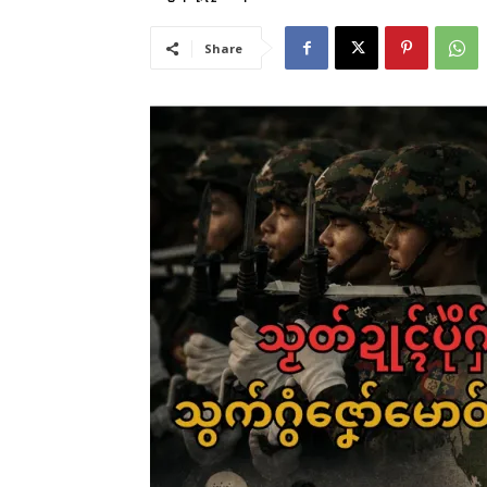
Share