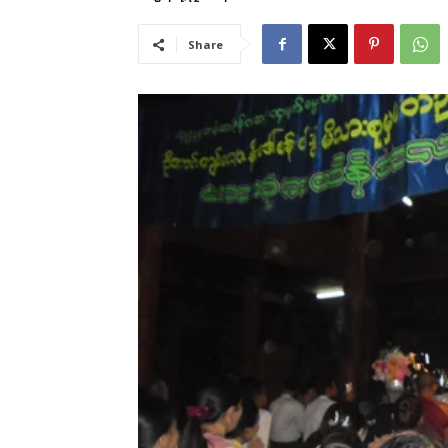
Share