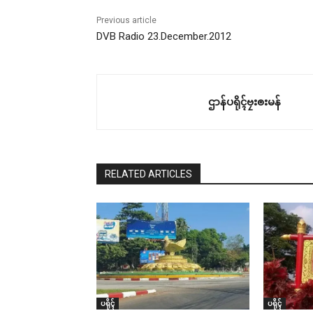
Previous article
DVB Radio 23.December.2012
ဌာန်ပရိုၚ်ဗၠးၜးမန်
RELATED ARTICLES
ပရိုၚ်
ပရိုၚ်